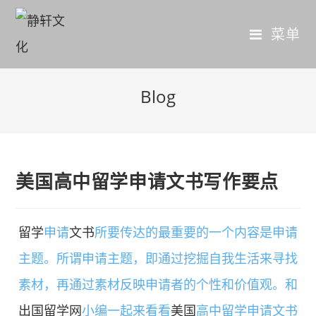
菜单
Blog
美国高中留学申请文书写作要点
留学
申请
文书
所要传达的最重要的一个内容是申请
主题。所谓申请主题，即通过挖掘自我生活来寻找
素材，再通过素材反映申请者的个性和价值观。和
出国留学网
小编一起来看看
美国
高中留学申请文书