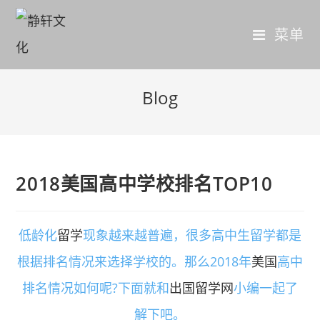
菜单
Blog
2018美国高中学校排名TOP10
低龄化
留学
现象越来越普遍，很多高中生留学都是
根据排名情况来选择学校的。那么2018年
美国
高中
排名情况如何呢?下面就和
出国留学网
小编一起了
解下吧。