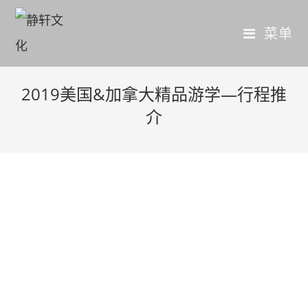
菜单
2019美国&加拿大精品游学—行程推
介