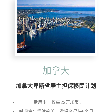
加拿大
加拿大卑斯省雇主担保移民计划
费用少：仅需22万加币。
时间快：手续简单，省提名最快6个月。