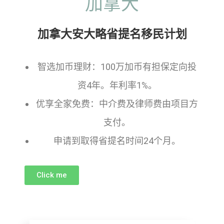
加拿大
加拿大安大略省提名移民计划
智选加币理财：100万加币有担保定向投
资4年。年利率1%。
优享全家免费：中介费及律师费由项目方
支付。
申请到取得省提名时间24个月。
Click me