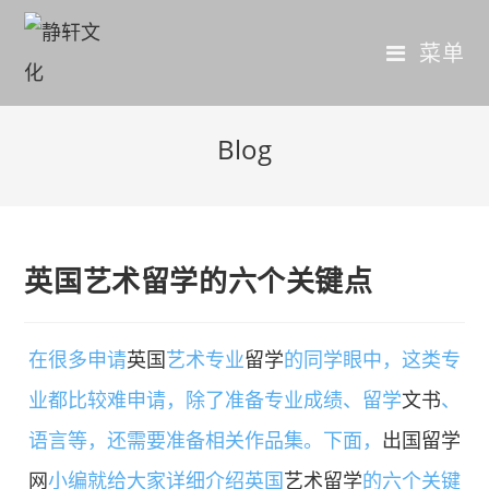
菜单
Blog
英国艺术留学的六个关键点
在很多申请
英国
艺术专业
留学
的同学眼中，这类专
业都比较难申请，除了准备专业成绩、留学
文书
、
语言等，还需要准备相关作品集。下面，
出国留学
网
小编就给大家详细介绍英国
艺术留学
的六个关键