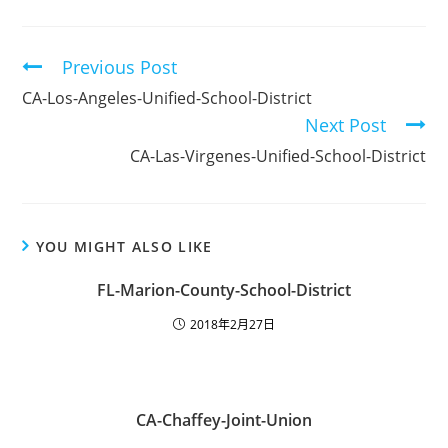
Previous Post
CA-Los-Angeles-Unified-School-District
Next Post
CA-Las-Virgenes-Unified-School-District
YOU MIGHT ALSO LIKE
FL-Marion-County-School-District
2018年2月27日
CA-Chaffey-Joint-Union