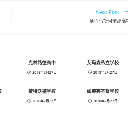
Next Post
圣托马斯阿奎那高
克林路德高中
艾玛森私立学校
2018年2月27日
2018年2月27日
校
蒙特沃德学校
纽莱芙基督学校
2018年2月27日
2018年2月27日