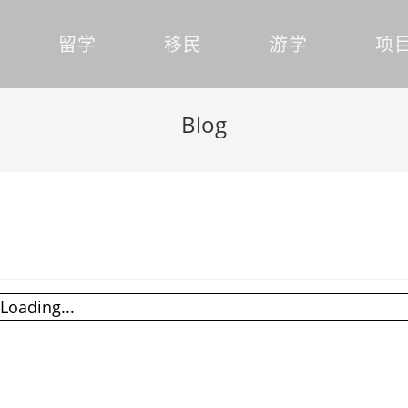
留学
移民
游学
项
Blog
Loading...