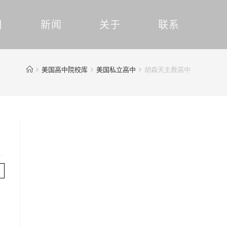
目
新闻
关于
联系
美国高中院校库
美国私立高中
胡森天主教高中