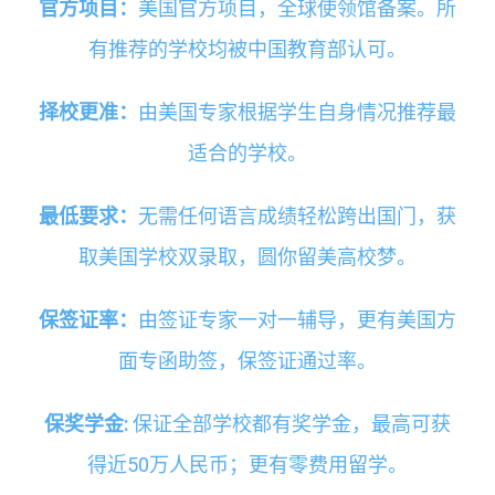
官方项目：
美国官方项目，全球使领馆备案。所
有推荐的学校均被中国教育部认可。
择校更准：
由美国专家根据学生自身情况推荐最
适合的学校。
最低要求：
无需任何语言成绩轻松跨出国门，获
取美国学校双录取，圆你留美高校梦。
保签证率：
由签证专家一对一辅导，更有美国方
面专函助签，保签证通过率。
保奖学金
:
保证全部学校都有奖学金，最高可获
得近50万人民币；更有零费用留学。