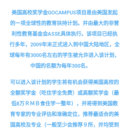
美国高校奖学金
GOCAMPUS
项目是由美国发起
的一项全球性的教育扶持计划。并由最大的非营
利性教育基金会
ASSE
具体执行。该项目已经执
行多年，
2009
年末正式进入到中国大陆地区，全
球每年有
3000
名左右的学生被允许进入该计划，
中国的名额为每年
300
名。
可以进入该计划的学生将有机会获得美国高校的
全额奖学金（吃住学全免费）或高额奖学金（最
低
8
万ＲＭＢ食住学一整年），并将得到美国教
育专家的专业评估和准确定位，推荐最适合的美
国高校及专业（一般至少会推荐９所，并均受到