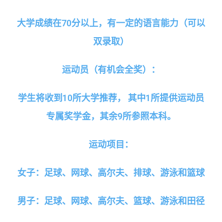
大学成绩在
70
分以上，有一定的语言能力（可以
双录取）
运动员（有机会全奖）：
学生将收到
10
所大学推荐， 其中
1
所提供运动员
专属奖学金，其余
9
所参照本科。
运动项目：
女子：足球、网球、高尔夫、排球、游泳和篮球
男子：足球、网球、高尔夫、篮球、游泳和田径