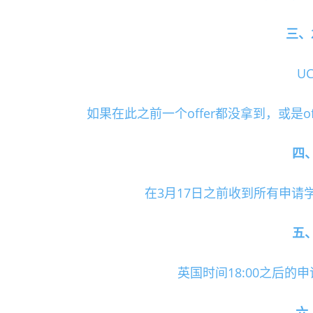
三、
UC
如果在此之前一个offer都没拿到，或是of
四、2
在3月17日之前收到所有申请
五、2
英国时间18:00之后的申请
六、