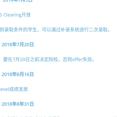
S Clearing开放
有达到录取条件的学生，可以通过补录系统进行二次录取。
018年7月20日
要在7月20日之前决定院校，否则offer失效。
018年8月16日
Level成绩发放
018年8年31日