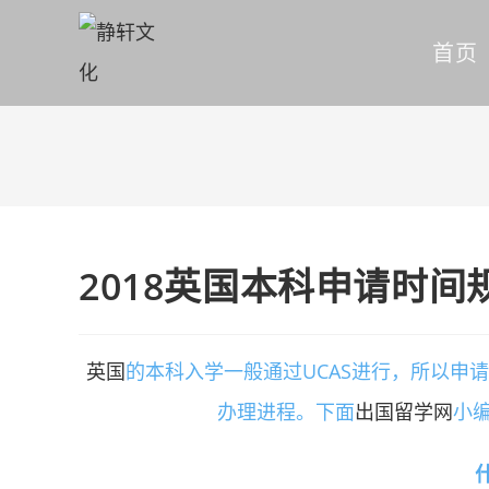
首页
2018英国本科申请时间
英国
的本科入学一般通过UCAS进行，所以申
办理进程。下面
出国留学网
小编
什