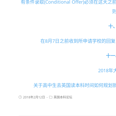
有条件录取(Conditional Offer)必须在这天之
则
十、2
在8月7日之前收到所申请学校的回复，
十一、
2018
关于高中生去英国读本科时间如何规划
2018年2月12日
英国本科论坛