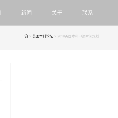
目
新闻
关于
联系
英国本科论坛
2018英国本科申请时间规划
的