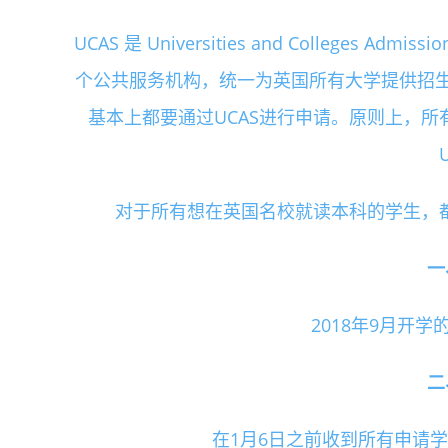
UCAS 是 Universities and Colleges 
个公共服务机构，统一为英国所有大学提供招
基本上都要通过UCAS进行申请。原则上，
对于所有想在英国名校就读本科的学生，都
一、2
2018年9月开
二、2
在1月6日之前收到所有申请学