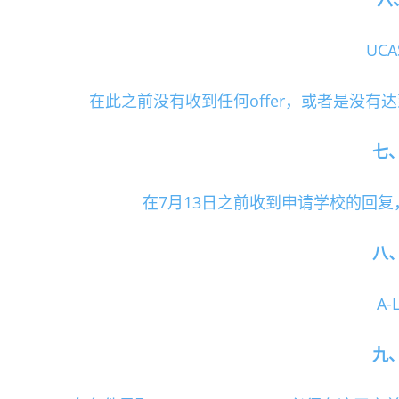
UCA
在此之前没有收到任何offer，或者是没
七、2
在7月13日之前收到申请学校的回复，
八、2
A-
九、2