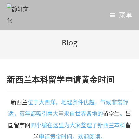
菜单
Blog
新西兰本科留学申请黄金时间
新西兰
位于大西洋，地理条件优越，气候非常舒
适，每年都吸引着大量来自世界各地的
留学生
。
出
国留学网
的小编在这里为大家整理了新西兰本科
留
学
申请黄金时间，欢迎阅读。