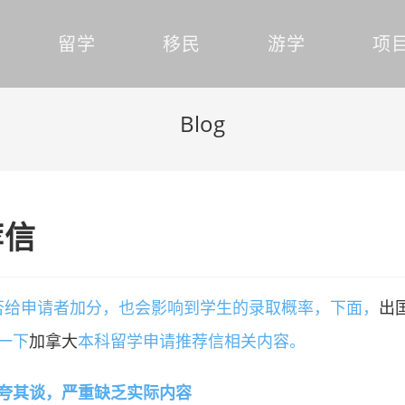
留学
移民
游学
项
Blog
荐信
否给申请者加分，也会影响到学生的录取概率，下面，
出
一下
加拿大
本科留学申请推荐信相关内容。
其谈，严重缺乏实际内容