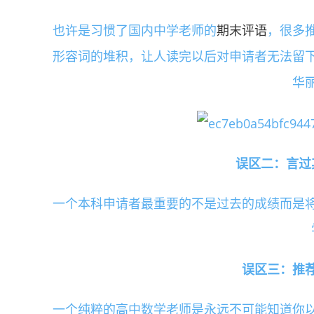
也许是习惯了国内中学老师的
期末评语
，很多
形容词的堆积，让人读完以后对申请者无法留
华
误区二：言过
一个本科申请者最重要的不是过去的成绩而是
误区三：推荐
一个纯粹的高中数学老师是永远不可能知道你