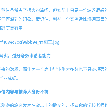
推荐信虽然占了很大的篇幅，但实际上只是一堆缺乏逻辑
下任何深刻的印象。请记住，列举一个实例远比堆砌满篇
丽辞藻更有用。
其实，过分夸张申请者能力
将来的潜质，而作为一个高中毕业生大多数也不具备超强
学业成绩。
信内容与推荐人身份不符
以秘密的笔名发表在杂志上的散文的，或者你的学校老师