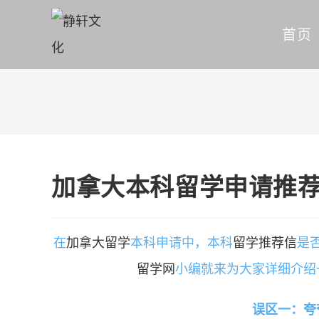
首页
加拿大本科留学申请推
在
加拿大留学
本科申请中，本科
留学
推荐信
是
留学网
小编就来为大家详细介绍
误区一：夸夸