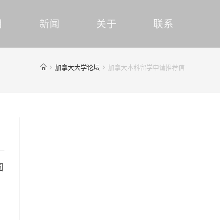
目
新闻
关于
联系
加拿大大学论坛
加拿大本科留学申请推荐信
国