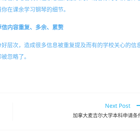
道你在课余学习钢琴的细节。
信内容重复、多余、累赘
分好层次，造成很多信息被重复提及而有的学校关心的信
却被忽略了。
Next Post
加拿大麦吉尔大学本科申请条