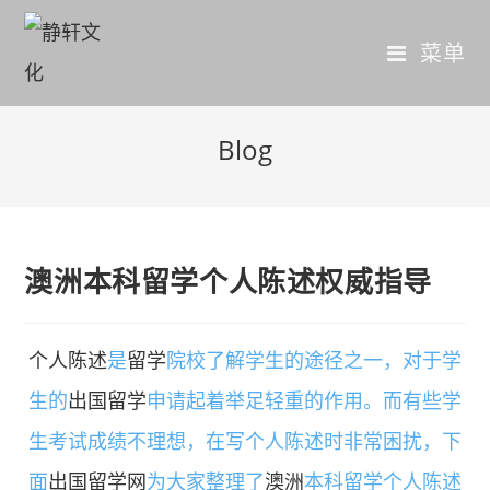
菜单
Blog
澳洲本科留学个人陈述权威指导
个人陈述
是
留学
院校了解学生的途径之一，对于学
生的
出国留学
申请起着举足轻重的作用。而有些学
生考试成绩不理想，在写个人陈述时非常困扰，下
面
出国留学网
为大家整理了
澳洲
本科留学个人陈述