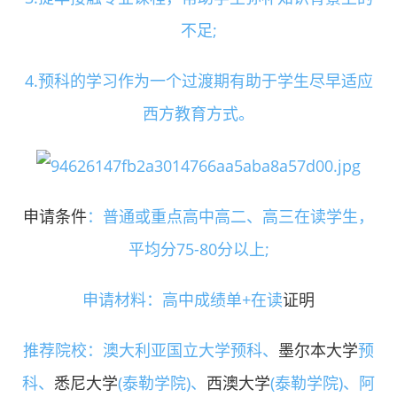
不足;
4.预科的学习作为一个过渡期有助于学生尽早适应
西方教育方式。
申请条件
：普通或重点高中高二、高三在读学生，
平均分75-80分以上;
申请材料：高中成绩单+在读
证明
推荐院校：澳大利亚国立大学预科、
墨尔本大学
预
科、
悉尼大学
(泰勒学院)、
西澳大学
(泰勒学院)、阿