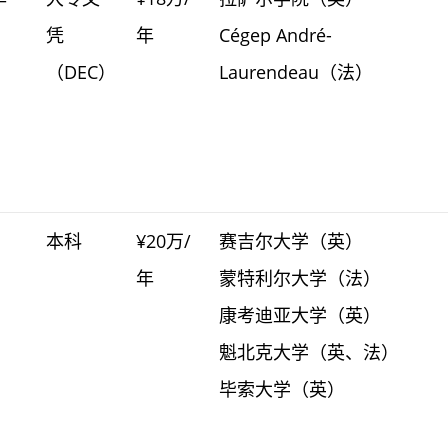
凭
年
Cégep André-
（DEC）
Laurendeau（法）
本科
¥20万/
赛吉尔大学（英）
年
蒙特利尔大学（法）
康考迪亚大学（英）
魁北克大学（英、法）
毕索大学（英）