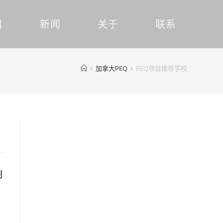
目
新闻
关于
联系
加拿大PEQ
PEQ项目推荐学校
制