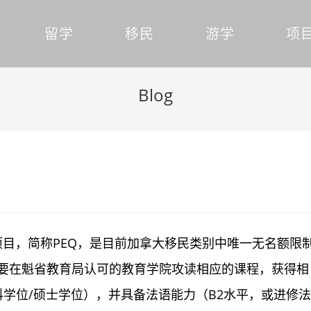
留学
移民
游学
项
Blog
，简称PEQ，是目前加拿大移民类别中唯一无名额限
要在魁省教育局认可的教育学院攻读相应的课程，获得相
/本科学位/硕士学位），并具备法语能力（B2水平，或进修法