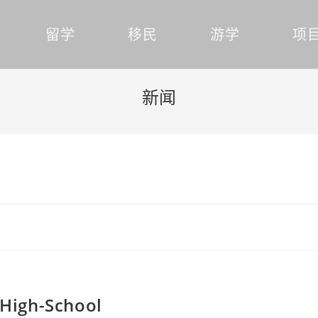
留学
移民
游学
项
新闻
High-School