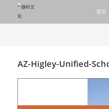
首页
AZ-Higley-Unified-Scho