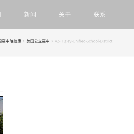
目
新闻
关于
联系
国高中院校库
美国公立高中
AZ-Higley-Unified-School-District