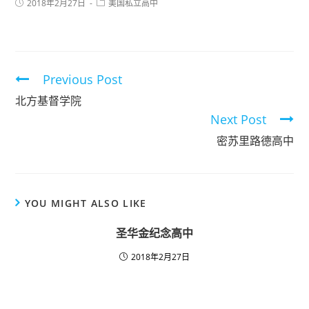
2018年2月27日
美国私立高中
Previous Post
北方基督学院
Next Post
密苏里路德高中
YOU MIGHT ALSO LIKE
圣华金纪念高中
2018年2月27日