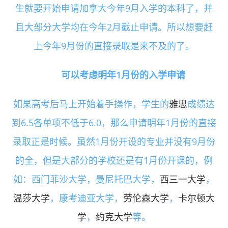
生就要开始申请加拿大今年9月入学的本科了，并
且大部分大学均在今年2月截止申请。所以想要赶
上今年9月份的直接录取是来不及的了。
可以考虑明年1月份的入学申请
如果高考后马上开始着手操作，学生的
雅思
成绩达
到6.5各单项不低于6.0，那么申请明年1月份的直接
录取正是时候。虽然1月份开设的专业并没有9月份
的全，但是大部分的学校还是有1月份开课的，例
如：西门菲沙大学，曼尼托巴大学，
西三一大学
，
温莎大学
，康考迪亚大学，
劳伦森大学
，
卡尔顿大
学
，
约克大学
等。