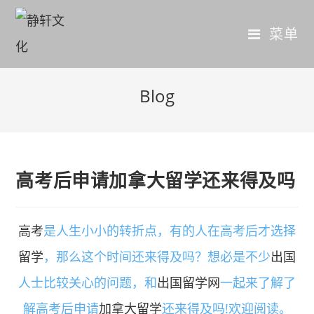
菜单
Blog
高考后申请加拿大留学还来得及吗
高考
是人生小小的转折点，有的人在高考后才选择
留学
，那么这个时间还来得及吗？想必是不少
出国
人士比较关心的问题，和
出国留学网
一起来了解了
解高考后申请
加拿大留学
还来得及吗!欢迎阅读。