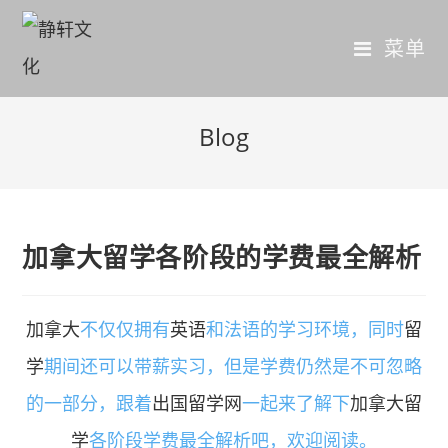
菜单
Blog
加拿大留学各阶段的学费最全解析
加拿大
不仅仅拥有
英语
和法语的学习环境，同时
留
学
期间还可以带薪实习，但是学费仍然是不可忽略
的一部分，跟着
出国留学网
一起来了解下
加拿大留
学
各阶段学费最全解析吧，欢迎阅读。