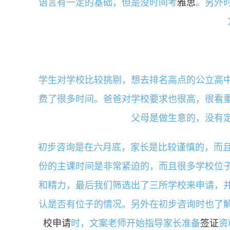
语言有一定的基础，但是没时间考
雅思
。另外
学生对学校比较挑剔，想去排名高点的公立高
费了很多时间。爸爸对学校要求也很高，很看
父母是做生意的，没有
初步咨询是在六月底，家长是比较谨慎的，而且
份的主课时间是非常紧迫的，而且很多学校位
和精力，最后我们筛选出了三所学校来申请，
认是否有位子的情况。另外在初步咨询时也了
校申请
时，文案老师开始指导家长准备
签证
资