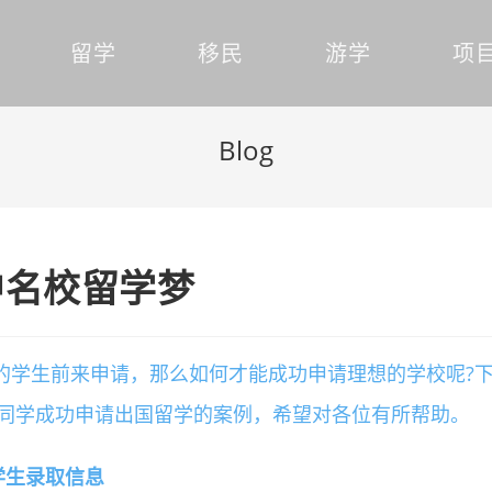
留学
移民
游学
项
Blog
中名校留学梦
的学生前来申请，那么如何才能成功申请理想的学校呢?
同学成功申请出国留学的案例，希望对各位有所帮助。
学生录取信息