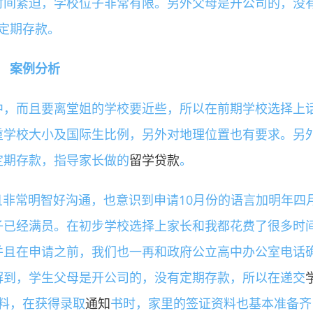
时间紧迫，学校位子非常有限。另外父母是开公司的，没
定期存款。
案例分析
中，而且要离堂姐的学校要近些，所以在前期学校选择上
重学校大小及国际生比例，另外对地理位置也有要求。另
定期存款，指导家长做的
留学贷款
。
非常明智好沟通，也意识到申请10月份的语言加明年四
子已经满员。在初步学校选择上家长和我都花费了很多时
并且在申请之前，我们也一再和政府公立高中办公室电话
解到，学生父母是开公司的，没有定期存款，所以在递交
料，在获得录取
通知
书时，家里的签证资料也基本准备齐