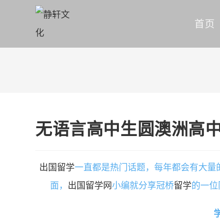
首页
无语言高中生圆澳洲高
出国留学
一直都是热门话题，每年都会有大量
面，
出国留学网
小编就分享冠桥
留学
的一位