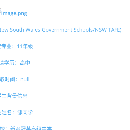
th Wales Government Schools/NSW TAFE)
专业：11年级
请学历：高中
取时间：null
学生背景信息
生姓名：郜同学
院校：新乡冠英高级中学