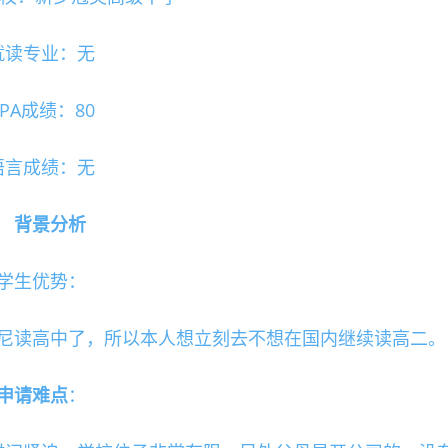
就读专业：无
PA成绩：80
语言成绩：无
背景分析
学生优势：
尼读高中了，所以本人想立刻去不想在国内继续读高二。
申请难点
：