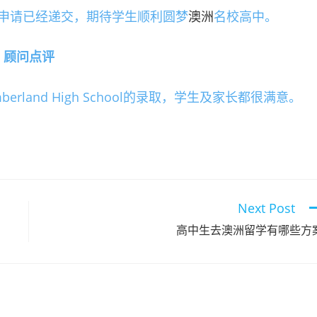
申请已经递交，期待学生顺利圆梦
澳洲
名校高中。
顾问点评
land High School的录取，学生及家长都很满意。
Next Post
高中生去澳洲留学有哪些方