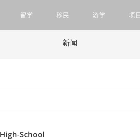
留学
移民
游学
项
新闻
High-School