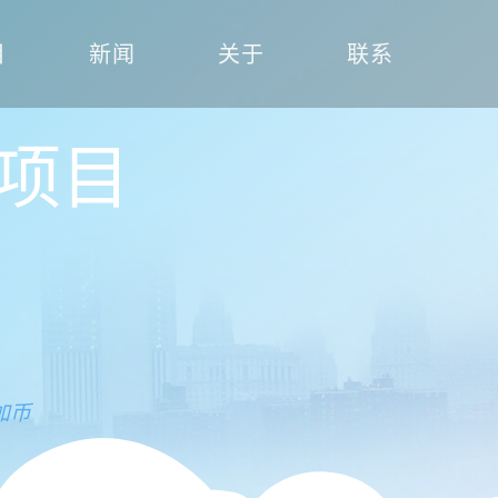
目
新闻
关于
联系
项目
加币