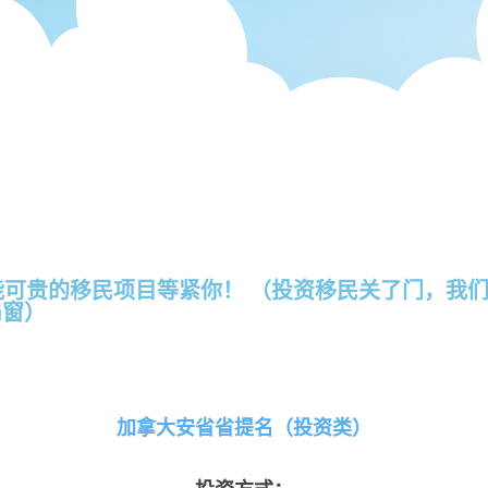
能可贵的移民项目等紧你！ （投资移民关了门，我
扇窗）
加拿大安省省提名（投资类）