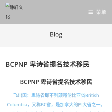
菜单
Blog
BCPNP 卑诗省提名技术移民
BCPNP 卑诗省提名技术移民
飞出国：卑诗省即不列颠哥伦比亚省British
Columbia，又称BC省，是加拿大的四大省之一。