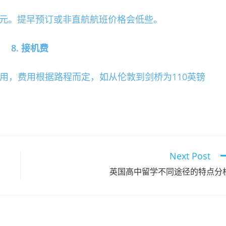
,000元。提早预订或非直航航班价格会低些。
8. 接机费
用，费用根据路程而定，如从伦敦到剑桥为110英镑
Next Post
英国高中留学不同途径的特点分