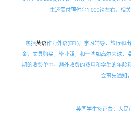
生还需付预付金1,000镑左右，
包括
英语
作为外语(EFL)，学习辅导，旅行
金，文具购买，毕业照，和一些如高尔夫球，
期的收费单中。额外收费的费用和学生的年龄
会事先通知
英国学生签证费：人民帀