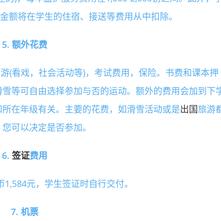
相关金额将在学生的住宿、接送等费用从中扣除。
5. 额外花费
和出游(看戏，社会活动等)，考试费用，保险。书费和课本押
滑雪等可自由选择参加与否的运动。额外的费用会加到下
和所在年级有关。主要的花费，如滑雪活动或是
出国
旅游
，您可以决定是否参加。
6.
签证
费用
1,584元，学生签证时自行交付。
7. 机票