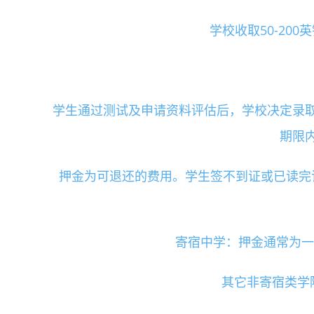
学校收取50-20
学生通过测试及申请资料评估后，学校决定录
期限
押金为可退还的费用。学生签不到证或已读完
寄宿中学：押金通常为一学期
其它非寄宿类学院：