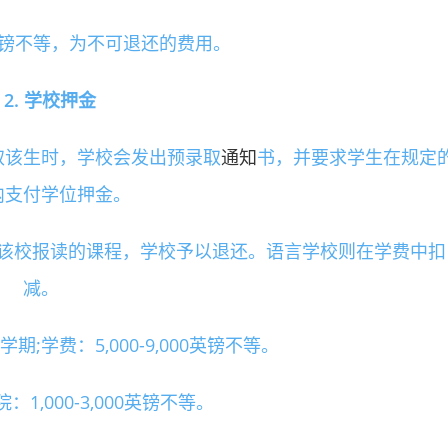
0英镑不等，为不可退还的费用。
2. 学校押金
取该生时，学校会发出预录取
通知
书，并要求学生在规定
内支付学位押金。
该校报读的课程，学校予以退还。语言学校则在学费中扣
减。
;学费：5,000-9,000英镑不等。
1,000-3,000英镑不等。