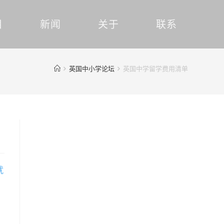
目
新闻
关于
联系
英国中小学论坛
英国中学留学费用清单
就