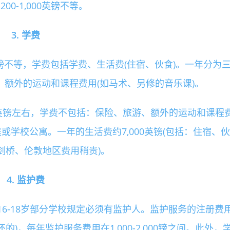
00-1,000英镑不等。
3. 学费
0英镑不等，学费包括学费、生活费(住宿、伙食)。一年分为
、额外的运动和课程费用(如马术、另修的音乐课)。
0英镑左右，学费不包括：保险、旅游、额外的运动和课程
或学校公寓。一年的生活费约7,000英镑(包括：住宿、伙
剑桥、伦敦地区费用稍贵)。
4. 监护费
16-18岁部分学校规定必须有监护人。监护服务的注册费
退还的)，每年监护服务费用在1,000-2,000镑之间。此外，