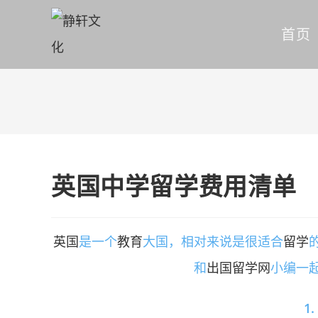
首页
英国中学留学费用清单
英国
是一个
教育
大国，相对来说是很适合
留学
和
出国留学网
小编一
1.