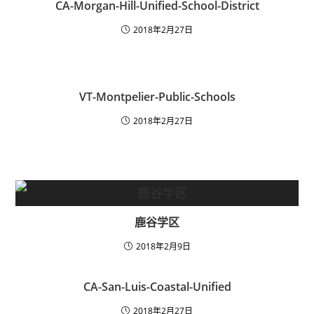
CA-Morgan-Hill-Unified-School-District
2018年2月27日
VT-Montpelier-Public-Schools
2018年2月27日
鹿谷学区
2018年2月9日
CA-San-Luis-Coastal-Unified
2018年2月27日