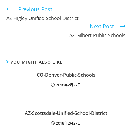
Previous Post
AZ-Higley-Unified-School-District
Next Post
AZ-Gilbert-Public-Schools
YOU MIGHT ALSO LIKE
CO-Denver-Public-Schools
2018年2月27日
AZ-Scottsdale-Unified-School-District
2018年2月27日