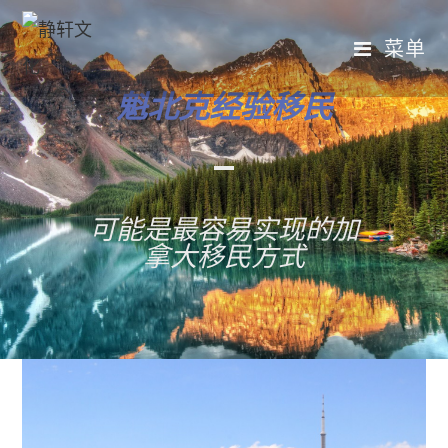
菜单
魁北克经验移民
可能是最容易实现的加
拿大移民方式